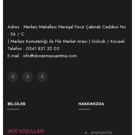
Adres : Merkez Mahallesi Mareşal Fevzi Çakmak Caddesi No
: 56 / C
( Merkez Komutanlığı ile File Market Arası ) Gölcük / Kocaeli
Telefon : 0541 831 32 03
E-mail : info@donanmasuaritma.com
BILGILER
HAKKIMIZDA
İADE KOŞULLARI
ANASAYFA