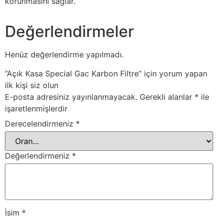
korunmasını sağlar.
Değerlendirmeler
Henüz değerlendirme yapılmadı.
“Açık Kasa Special Gac Karbon Filtre” için yorum yapan
ilk kişi siz olun
E-posta adresiniz yayınlanmayacak.
Gerekli alanlar
*
ile
işaretlenmişlerdir
Derecelendirmeniz
*
Değerlendirmeniz
*
İsim
*