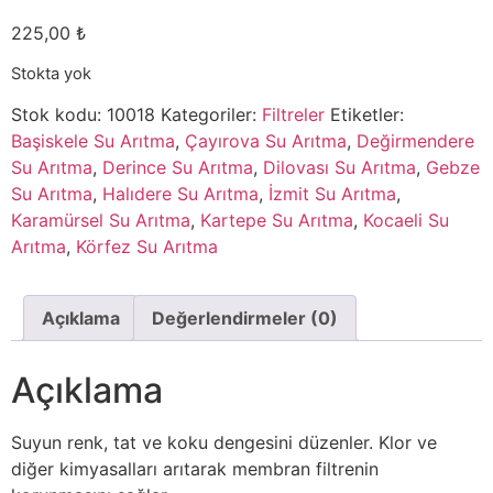
225,00
₺
Stokta yok
Stok kodu:
10018
Kategoriler:
Filtreler
Etiketler:
Başiskele Su Arıtma
,
Çayırova Su Arıtma
,
Değirmendere
Su Arıtma
,
Derince Su Arıtma
,
Dilovası Su Arıtma
,
Gebze
Su Arıtma
,
Halıdere Su Arıtma
,
İzmit Su Arıtma
,
Karamürsel Su Arıtma
,
Kartepe Su Arıtma
,
Kocaeli Su
Arıtma
,
Körfez Su Arıtma
Açıklama
Değerlendirmeler (0)
Açıklama
Suyun renk, tat ve koku dengesini düzenler. Klor ve
diğer kimyasalları arıtarak membran filtrenin