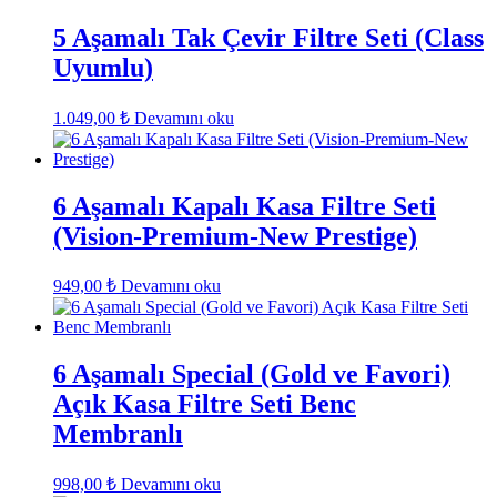
5 Aşamalı Tak Çevir Filtre Seti (Class
Uyumlu)
1.049,00
₺
Devamını oku
6 Aşamalı Kapalı Kasa Filtre Seti
(Vision-Premium-New Prestige)
949,00
₺
Devamını oku
6 Aşamalı Special (Gold ve Favori)
Açık Kasa Filtre Seti Benc
Membranlı
998,00
₺
Devamını oku