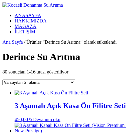
İçeriğe
atla
ANASAYFA
HAKKIMIZDA
MAĞAZA
İLETİŞİM
Ana Sayfa
/ Ürünler “Derince Su Arıtma” olarak etiketlendi
Derince Su Arıtma
80 sonuçtan 1-16 arası gösteriliyor
3 Aşamalı Açık Kasa Ön Filitre Seti
450,00
₺
Devamını oku