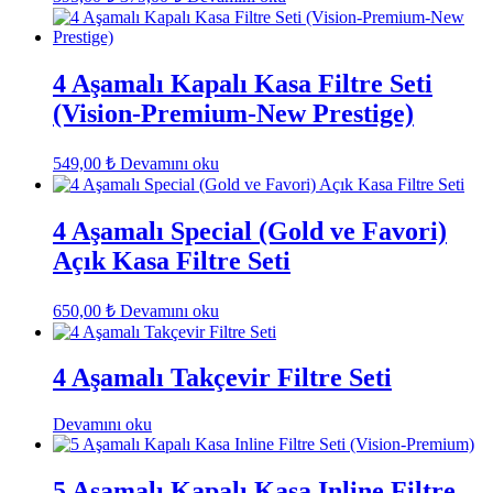
fiyat:
andaki
fiyat:
395,00 ₺.
379,00 ₺.
4 Aşamalı Kapalı Kasa Filtre Seti
(Vision-Premium-New Prestige)
549,00
₺
Devamını oku
4 Aşamalı Special (Gold ve Favori)
Açık Kasa Filtre Seti
650,00
₺
Devamını oku
4 Aşamalı Takçevir Filtre Seti
Devamını oku
5 Aşamalı Kapalı Kasa Inline Filtre