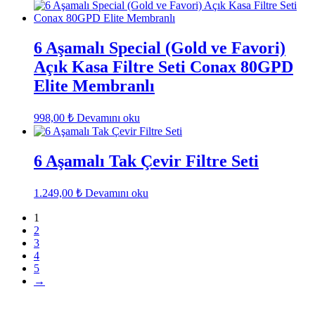
6 Aşamalı Special (Gold ve Favori)
Açık Kasa Filtre Seti Conax 80GPD
Elite Membranlı
998,00
₺
Devamını oku
6 Aşamalı Tak Çevir Filtre Seti
1.249,00
₺
Devamını oku
1
2
3
4
5
→